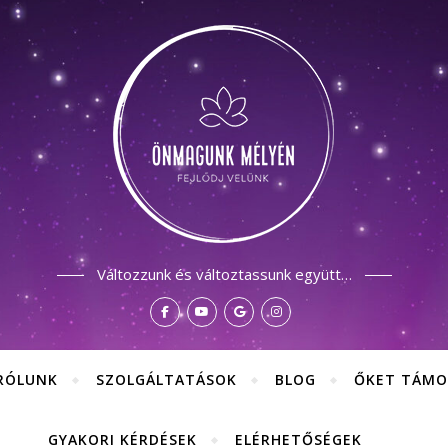
Változzunk és változtassunk együtt…
RÓLUNK
SZOLGÁLTATÁSOK
BLOG
ŐKET TÁMO
GYAKORI KÉRDÉSEK
ELÉRHETŐSÉGEK