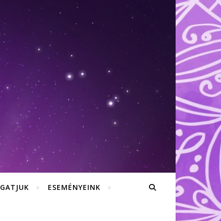
GATJUK
ESEMÉNYEINK