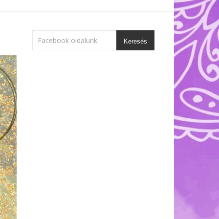
Keresés