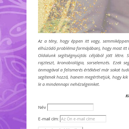
Az a tény, hogy éppen itt vagy, semmiképpen s
elhúzódó probléma formájában), hogy most itt k
Oldalunk segítségnyújtás céljából jött létre.
rajzteszt, kronobiológia, sorselemzés. Ezek s
önmagával a felismerés értékével már sokat tu
segítenek hozzá, hanem megérthetjük, hogy kik
le a mindennapi nehézségeinket.
K
Név
E-mail cím: