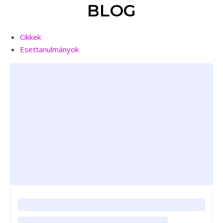
BLOG
Cikkek
Esettanulmányok
Loading posts…